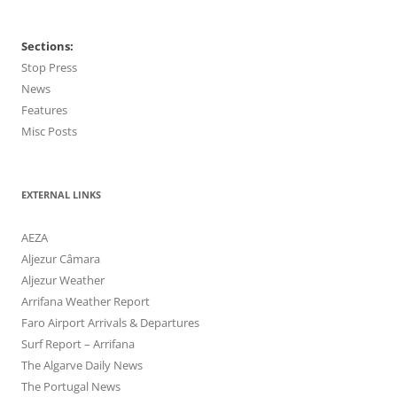
Sections:
Stop Press
News
Features
Misc Posts
EXTERNAL LINKS
AEZA
Aljezur Câmara
Aljezur Weather
Arrifana Weather Report
Faro Airport Arrivals & Departures
Surf Report – Arrifana
The Algarve Daily News
The Portugal News