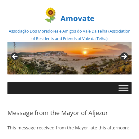
Amovate
Associação Dos Moradores e Amigos do Vale Da Telha (Association
of Residents and Friends of Vale da Telha)
Skip
to
content
Message from the Mayor of Aljezur
This message received from the Mayor late this afternoon: